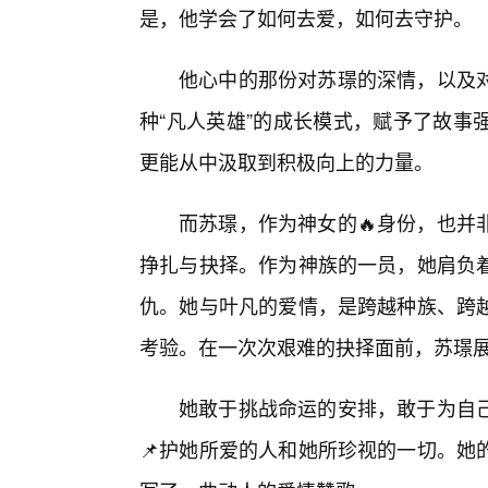
是，他学会了如何去爱，如何去守护。
他心中的那份对苏璟的深情，以及对
种“凡人英雄”的成长模式，赋予了故事
更能从中汲取到积极向上的力量。
而苏璟，作为神女的🔥身份，也并
挣扎与抉择。作为神族的一员，她肩负
仇。她与叶凡的爱情，是跨越种族、跨
考验。在一次次艰难的抉择面前，苏璟展
她敢于挑战命运的安排，敢于为自
📌护她所爱的人和她所珍视的一切。她