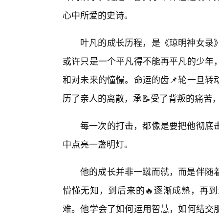
心中所爱的史诗。
叶凡的成长历程，是《琼明神女录
或许只是一个平凡得不能再平凡的少年
和对未来的憧憬。命运的齿📌轮一旦转
历了亲人的离散，承📝受了背叛的痛苦
每一次的打击，都像是要把他彻底
中点亮一盏明灯。
他的成长并非一蹴而就，而是伴随着
懵懂无知，到后来的🔥逐渐成熟，再
难。他学会了如何运用智慧，如何结交