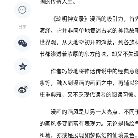
阔的传奇人生。
《琼明神女录》漫画的吸引力，首
分享
演绎。它并非简单地复述古老的神话故
世界观。从天地💡初开的鸿蒙，到各族
节都渗透着浓厚的东方韵味，却又不失
作者巧妙地将神话传说中的经典意
浆等，融入到漫画的画面之中，再辅以
庄重典雅，又不乏现代读者的阅读习惯
漫画的画风是其另一大亮点。不同
的画风多变而富有表现力。无论是描绘
纠葛，亦或是展现如梦似幻的仙境景色