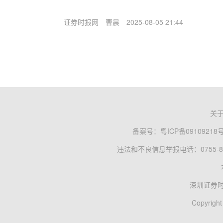
证券时报网
曹晨
2025-08-05 21:44
关
备案号：
粤ICP备09109218
违法和不良信息举报电话：0755-83
深圳证券
Copyright