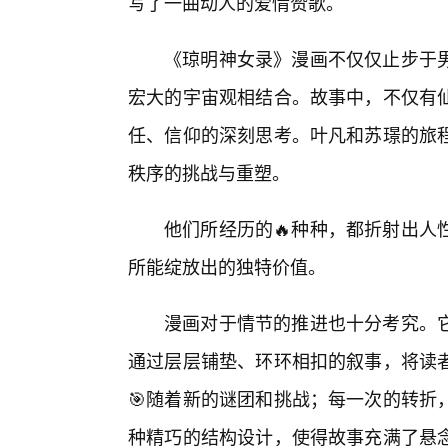
写了一曲动人的爱情赞歌。
《琼明神女录》漫画不仅仅止步于
宏大的宇宙观相结合。故事中，不仅有
任、信仰的深刻思考。叶凡和苏璟的旅
秩序的挑战与重塑。
他们所经历的🔥种种，都折射出人
所能绽放出的独特价值。
漫画对于情节的推进也十分考究。
通过层层铺垫、环环相扣的叙事，将读
🎯随着新的谜团和挑战；每一次的转折
种精巧的结构设计，使得故事充满了悬