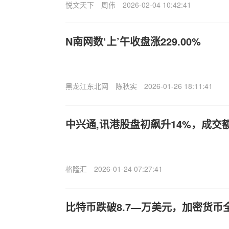
悦文天下
周伟
2026-02-04 10:42:41
N南网数‘上’午收盘涨229.00%
黑龙江东北网
陈秋实
2026-01-26 18:11:41
中兴通,讯港股盘初飙升14%，成交额
格隆汇
2026-01-24 07:27:41
比特币跌破8.7—万美元，加密货币