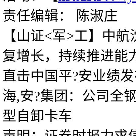
责任编辑： 陈淑庄
【山证<军>工】中航
复增长，持续推进能
直击中国平?安业绩
海,安?集团：公司全
型自卸卡车