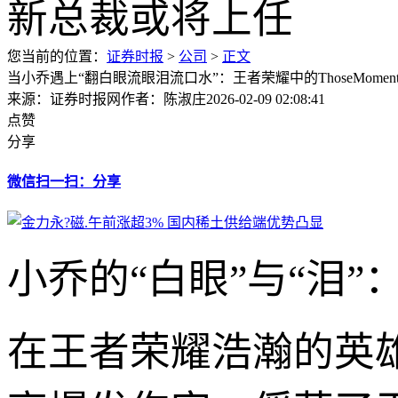
您当前的位置：
证券时报
>
公司
>
正文
当小乔遇上“翻白眼流眼泪流口水”：王者荣耀中的ThoseMoment
来源：证券时报网
作者：陈淑庄
2026-02-09 02:08:41
点赞
分享
微信扫一扫：分享
小乔的“白眼”与“泪
在王者荣耀浩瀚的英