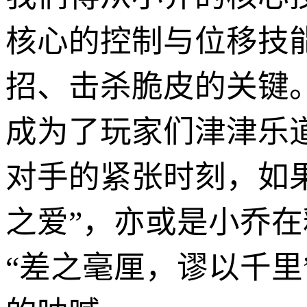
核心的控制与位移技
招、击杀脆皮的关键
成为了玩家们津津乐
对手的紧张时刻，如
之爱”，亦或是小乔
“差之毫厘，谬以千