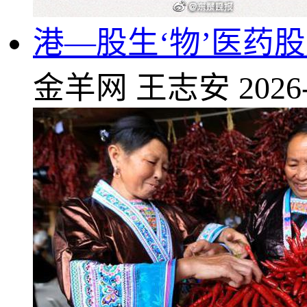
港—股生‘物’医药
金羊网
王志安
2026