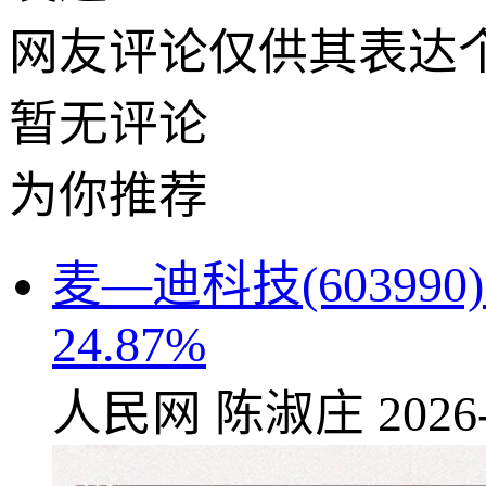
网友评论仅供其表达
暂无评论
为你推荐
麦—迪科技(60399
24.87%
人民网
陈淑庄
2026