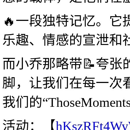
🔥一段独特记忆。
乐趣、情感的宣泄和
而小乔那略带📝夸
脚，让我们在每一次
我们的“ThoseMoment
活动：【
hKszRFt4W