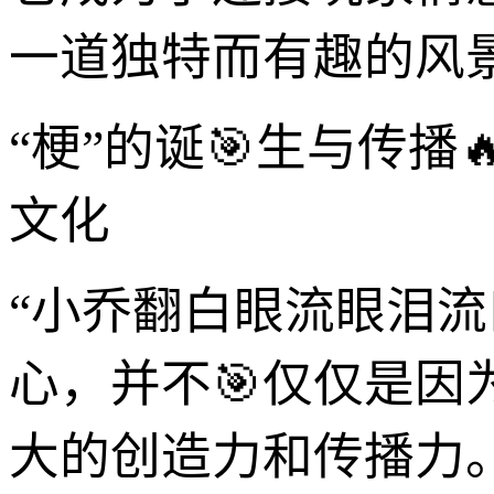
一道独特而有趣的风
“梗”的诞🎯生与传
文化
“小乔翻白眼流眼泪
心，并不🎯仅仅是
大的创造力和传播力